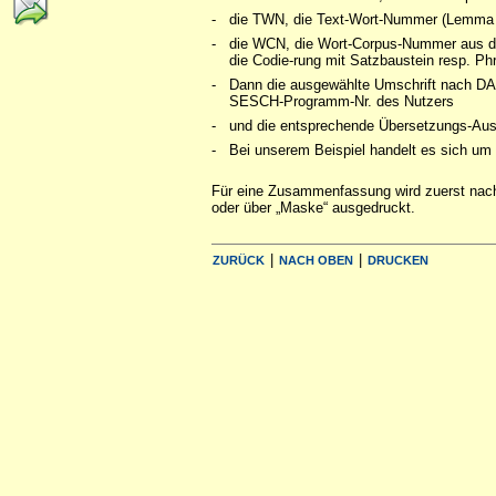
-
die TWN, die Text-Wort-Nummer (Lemma 
-
die WCN, die Wort-Corpus-Nummer aus der
die Codie-rung mit Satzbaustein resp. Ph
-
Dann die ausgewählte Umschrift nach DASS
SESCH-Programm-Nr. des Nutzers
-
und die entsprechende Übersetzungs-Aus
-
Bei unserem Beispiel handelt es sich um
Für eine Zusammenfassung wird zuerst nach
oder über „Maske“ ausgedruckt.
|
|
ZURÜCK
NACH OBEN
DRUCKEN