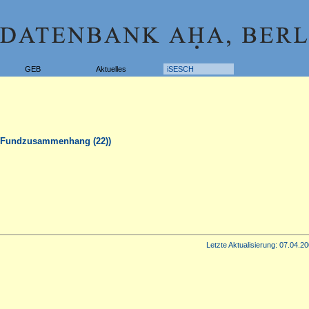
GEB
Aktuelles
iSESCH
e(Fundzusammenhang (22))
Letzte Aktualisierung:
07.04.20