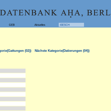
GEB
Aktuelles
iSESCH
orie(Gattungen (02))
Nächste Kategorie(Datierungen (04))