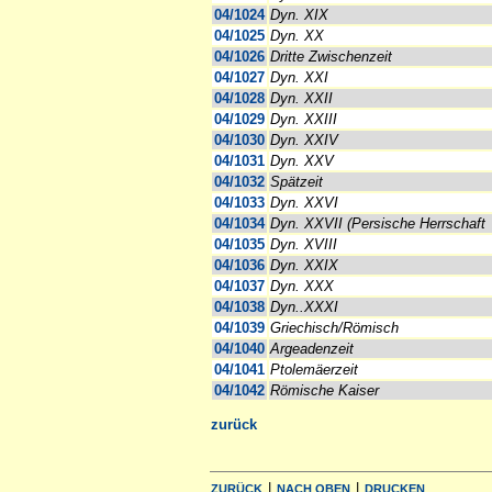
04/1024
Dyn. XIX
04/1025
Dyn. XX
04/1026
Dritte Zwischenzeit
04/1027
Dyn. XXI
04/1028
Dyn. XXII
04/1029
Dyn. XXIII
04/1030
Dyn. XXIV
04/1031
Dyn. XXV
04/1032
Spätzeit
04/1033
Dyn. XXVI
04/1034
Dyn. XXVII (Persische Herrschaft
04/1035
Dyn. XVIII
04/1036
Dyn. XXIX
04/1037
Dyn. XXX
04/1038
Dyn..XXXI
04/1039
Griechisch/Römisch
04/1040
Argeadenzeit
04/1041
Ptolemäerzeit
04/1042
Römische Kaiser
zurück
|
|
ZURÜCK
NACH OBEN
DRUCKEN